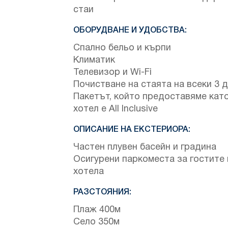
стаи
ОБОРУДВАНЕ И УДОБСТВА:
Спално бельо и кърпи
Климатик
Телевизор и Wi-Fi
Почистване на стаята на всеки 3 
Пакетът, който предоставяме кат
хотел е All Inclusive
ОПИСАНИЕ НА ЕКСТЕРИОРА:
Частен плувен басейн и градина
Осигурени паркоместа за гостите 
хотела
РАЗСТОЯНИЯ:
Плаж 400м
Село 350м