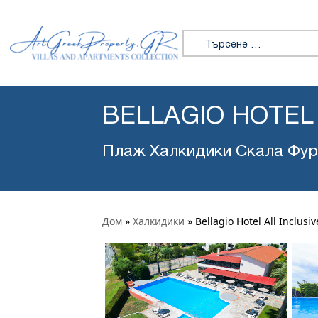
Търсене за:
BELLAGIO HOTEL 
Плаж Халкидики Скала Фур
Дом
»
Халкидики
»
Bellagio Hotel All Inclusiv