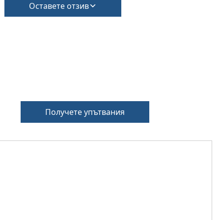
Оставете отзив
Получете упътвания