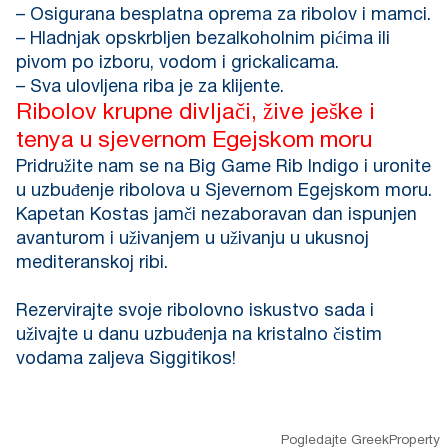
– Osigurana besplatna oprema za ribolov i mamci.
– Hladnjak opskrbljen bezalkoholnim pićima ili
pivom po izboru, vodom i grickalicama.
– Sva ulovljena riba je za klijente.
Ribolov krupne divljači, žive ješke i
tenya u sjevernom Egejskom moru
Pridružite nam se na Big Game Rib Indigo i uronite
u uzbuđenje ribolova u Sjevernom Egejskom moru.
Kapetan Kostas jamči nezaboravan dan ispunjen
avanturom i uživanjem u uživanju u ukusnoj
mediteranskoj ribi.
Rezervirajte svoje ribolovno iskustvo sada i
uživajte u danu uzbuđenja na kristalno čistim
vodama zaljeva Siggitikos!
Pogledajte GreekProperty