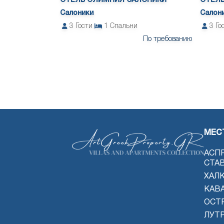
ОТЕЛЬ ОЛИМПИЯ САЛОНИКИ
ОТЕЛЬ
Салоники
Салон
3
Гости
1
Спальни
3
Го
По требованию
МЕС
АСП
СТА
ХАЛ
КАВ
ОСТ
ЛУТ