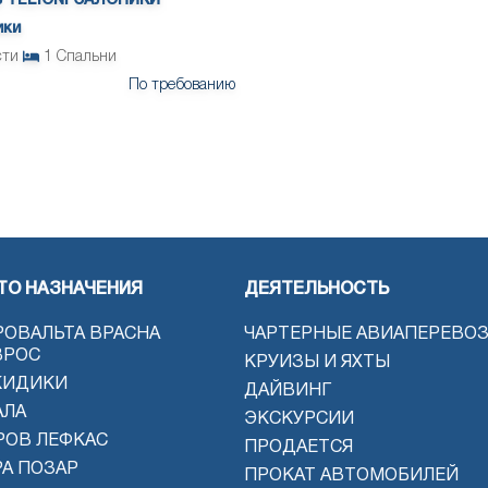
 TELIONI САЛОНИКИ
ики
сти
1
Спальни
По требованию
ТО НАЗНАЧЕНИЯ
ДЕЯТЕЛЬНОСТЬ
РОВАЛЬТА ВРАСНА
ЧАРТЕРНЫЕ АВИАПЕРЕВО
ВРОС
КРУИЗЫ И ЯХТЫ
КИДИКИ
ДАЙВИНГ
АЛА
ЭКСКУРСИИ
РОВ ЛЕФКАС
ПРОДАЕТСЯ
РА ПОЗАР
ПРОКАТ АВТОМОБИЛЕЙ