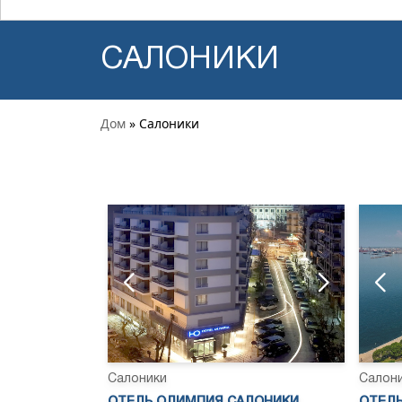
САЛОНИКИ
Дом
» Салоники
Салоники
Салон