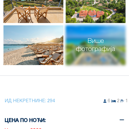
Више
фотографија
ИД НЕКРЕТНИНЕ:
294
6
2
1
ЦЕНА ПО НОЋИ: