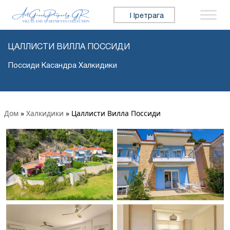
Претражи:
ЦАЛЛИСТИ ВИЛЛА ПОССИДИ
Поссиди Касандра Халкидики
Дом
»
Халкидики
»
Цаллисти Вилла Поссиди