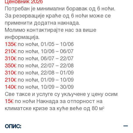
Ценовник 2026
Потребан је минимални боравак од 6 ноћи.
За резервације краће од 6 ноћи може се
применити додатна накнада.
Молимо контактирајте нас за више
информација.
135€
по ноћи,
01/05
–
10/06
210€
по ноћи,
10/06
–
06/07
310€
по ноћи,
06/07
–
22/07
350€
по ноћи,
22/07
–
22/08
310€
по ноћи,
22/08
–
01/09
210€
по ноћи,
01/09
–
10/09
140€
по ноћи,
10/09
–
30/09
Све таксе и услуге су укључене у цену осим
15€
по ноћи Накнада за отпорност на
климатске кризе за куће веће од 80 м²
ОПИС: