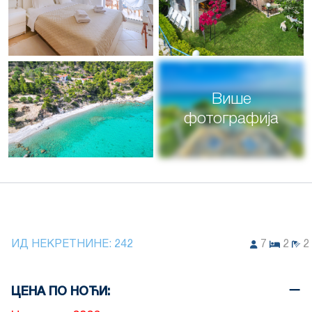
Више
фотографија
ИД НЕКРЕТНИНЕ:
242
7
2
2
ЦЕНА ПО НОЋИ: