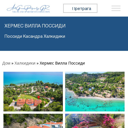
Претражи:
ХЕРМЕС ВИЛЛА ПОССИДИ
Поссиди Касандра Халкидики
Дом
»
Халкидики
»
Хермес Вилла Поссиди