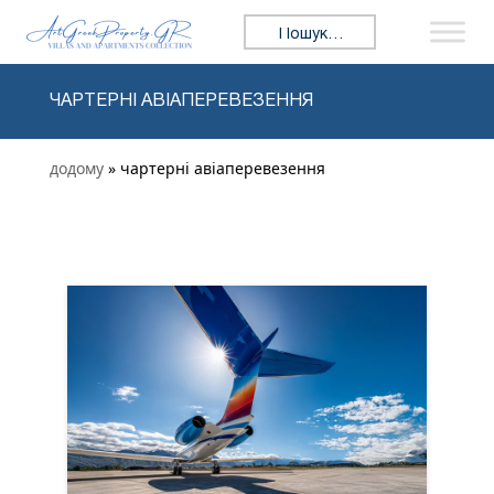
Перейти до змісту
Пошук:
ЧАРТЕРНІ АВІАПЕРЕВЕЗЕННЯ
додому
» чартерні авіаперевезення