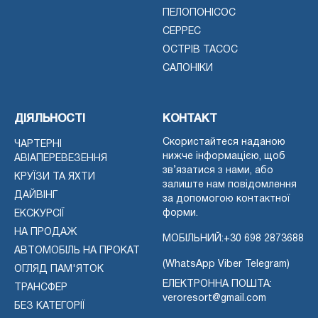
ПЕЛОПОНІСОС
СЕРРЕС
ОСТРІВ ТАСОС
САЛОНІКИ
ДІЯЛЬНОСТІ
КОНТАКТ
Скористайтеся наданою
ЧАРТЕРНІ
нижче інформацією, щоб
АВІАПЕРЕВЕЗЕННЯ
зв’язатися з нами, або
КРУЇЗИ ТА ЯХТИ
залиште нам повідомлення
ДАЙВІНГ
за допомогою контактної
форми.
ЕКСКУРСІЇ
НА ПРОДАЖ
МОБІЛЬНИЙ:
+30 698 2873688
АВТОМОБІЛЬ НА ПРОКАТ
(WhatsApp Viber Telegram)
ОГЛЯД ПАМ'ЯТОК
ЕЛЕКТРОННА ПОШТА:
ТРАНСФЕР
veroresort@gmail.com
БЕЗ КАТЕГОРІЇ